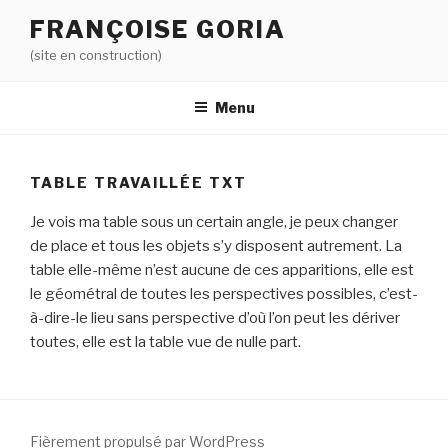
Aller
FRANÇOISE GORIA
au
(site en construction)
contenu
principal
Menu
TABLE TRAVAILLÉE TXT
Je vois ma table sous un certain angle, je peux changer
de place et tous les objets s’y disposent autrement. La
table elle-même n’est aucune de ces apparitions, elle est
le géométral de toutes les perspectives possibles, c’est-
à-dire-le lieu sans perspective d’où l’on peut les dériver
toutes, elle est la table vue de nulle part.
Fièrement propulsé par WordPress