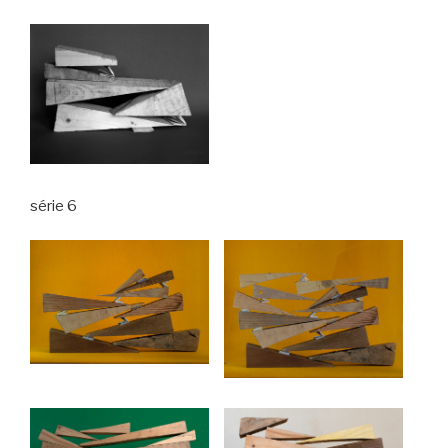
série 6