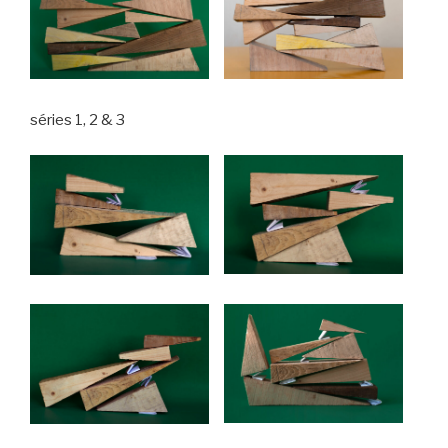
séries 1, 2 & 3